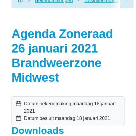
Bekendmakingen
Besluiten brandweerzo
scro
Startpagina
Agenda Zoneraad
26 januari 2021
Brandweerzone
Midwest
Datum bekendmaking
maandag 18 januari
2021
Datum besluit
maandag 18 januari 2021
Downloads