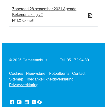
Zoneraad 28 september 2021 Agenda
Bekendmaking v2
441,2 Kb
pdf
Tel.
© 2026
Gemeentehuis
051 72 94 30
Cookies
Nieuwsbrief
Fotoalbums
Contact
Sitemap
Toegankelijkheidsverklaring
Privacyverklaring
LCP nv 2026 ©
Facebook
Instagram
LinkedIn
YouTube