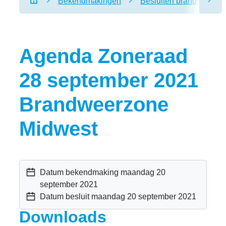
Bekendmakingen
Besluiten brandweerzo
scro
Startpagina
Agenda Zoneraad
28 september 2021
Brandweerzone
Midwest
Datum bekendmaking
maandag 20
september 2021
Datum besluit
maandag 20 september 2021
Downloads