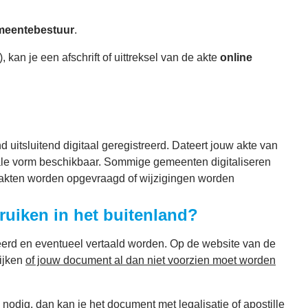
meentebestuur
.
, kan je een afschrift of uittreksel van de akte
online
 uitsluitend digitaal geregistreerd. Dateert jouw akte van
itale vorm beschikbaar. Sommige gemeenten digitaliseren
e akten worden opgevraagd of wijzigingen worden
bruiken in het buitenland?
eerd en eventueel vertaald worden. Op de website van de
ijken
of jouw document al dan niet voorzien moet worden
ie nodig, dan kan je het document met legalisatie of apostille