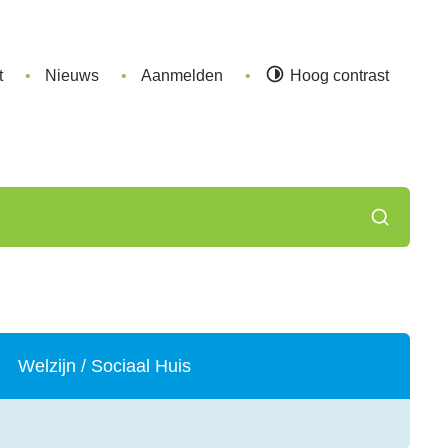
t
Nieuws
Aanmelden
Hoog contrast
Zoeken
Welzijn / Sociaal Huis