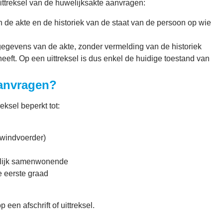
ittreksel van de huwelijksakte aanvragen:
 de akte en de historiek van de staat van de persoon op wie
gegevens van de akte, zonder vermelding van de historiek
eeft. Op een uittreksel is dus enkel de huidige toestand van
 aanvragen?
eksel beperkt tot:
ewindvoerder)
telijk samenwonende
e eerste graad
 een afschrift of uittreksel.