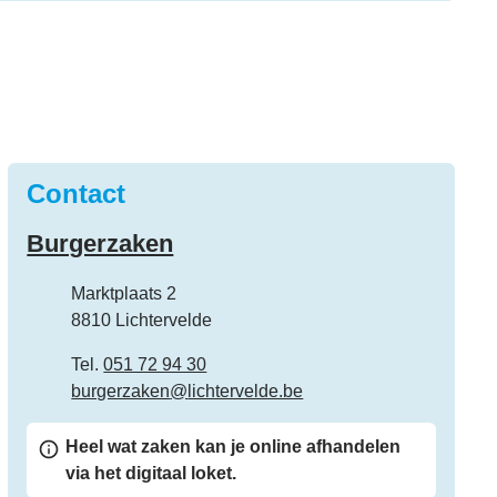
Contact
Burgerzaken
Adres
Marktplaats 2
,
8810
Lichtervelde
Tel.
051 72 94 30
E-mail
burgerzaken
@
lichtervelde.be
Heel wat zaken kan je online afhandelen
via het digitaal loket.