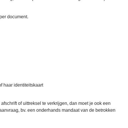
o per document.
 haar identiteitskaart
chrift of uittreksel te verkrijgen, dan moet je ook een
aanvraag, bv. een onderhands mandaat van de betrokken