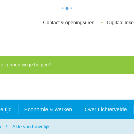
Contact & openingsuren
Digitaal loke
kunnen we je helpen?
je tijd
Economie & werken
Over Lichtervelde
n
Akte van huwelijk