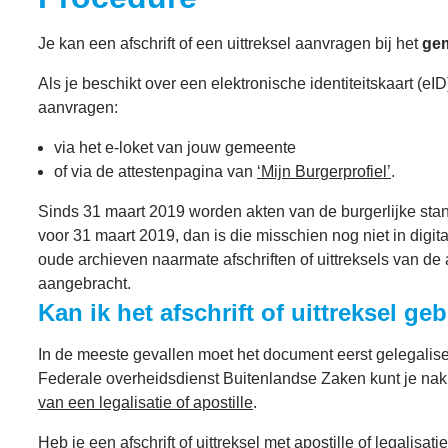
Je kan een afschrift of een uittreksel aanvragen bij het
ge
Als je beschikt over een elektronische identiteitskaart (eID)
aanvragen:
via het e-loket van jouw gemeente
of via de attestenpagina van
‘Mijn Burgerprofiel’
.
Sinds 31 maart 2019 worden akten van de burgerlijke stand
voor 31 maart 2019, dan is die misschien nog niet in dig
oude archieven naarmate afschriften of uittreksels van d
aangebracht.
Kan ik het afschrift of uittreksel ge
In de meeste gevallen moet het document eerst gelegalis
Federale overheidsdienst Buitenlandse Zaken kunt je nak
van een legalisatie of apostille
.
Heb je een afschrift of uittreksel met apostille of legalisat