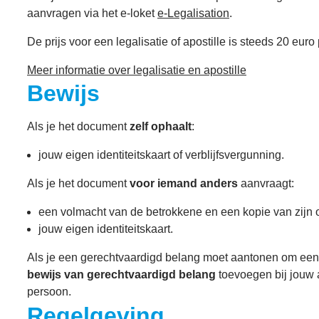
aanvragen via het e-loket
e-Legalisation
.
De prijs voor een legalisatie of apostille is steeds 20 eur
Meer informatie over legalisatie en apostille
Bewijs
Als je het document
zelf ophaalt
:
jouw eigen identiteitskaart of verblijfsvergunning.
Als je het document
voor iemand anders
aanvraagt:
een volmacht van de betrokkene en een kopie van zijn of
jouw eigen identiteitskaart.
Als je een gerechtvaardigd belang moet aantonen om een afs
bewijs van gerechtvaardigd belang
toevoegen bij jouw 
persoon.
Regelgeving