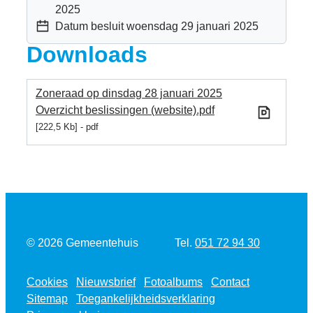
2025
Datum besluit
woensdag 29 januari 2025
Downloads
Zoneraad op dinsdag 28 januari 2025
Overzicht beslissingen (website).pdf
222,5 Kb
pdf
Tel.
© 2026
Gemeentehuis
051 72 94 30
Cookies
Nieuwsbrief
Fotoalbums
Contact
Sitemap
Toegankelijkheidsverklaring