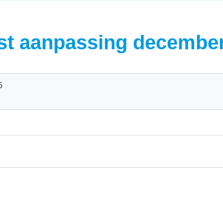
st aanpassing decembe
5