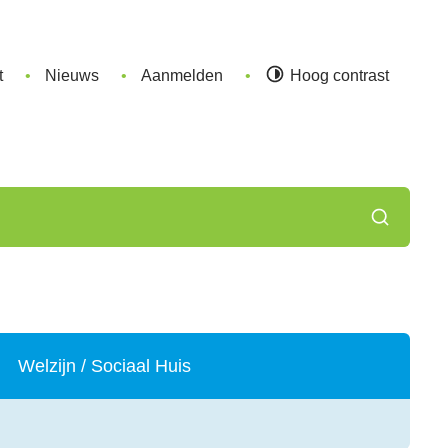
t
Nieuws
Aanmelden
Hoog contrast
Zoeken
Welzijn / Sociaal Huis