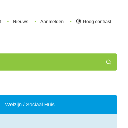
t
Nieuws
Aanmelden
Hoog contrast
Zoeken
Welzijn / Sociaal Huis