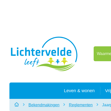
Naar inhoud
Lichtervelde
Waarmee 
Leven & wonen
Vri
Bekendmakingen
Reglementen
Jaar
Startpagina