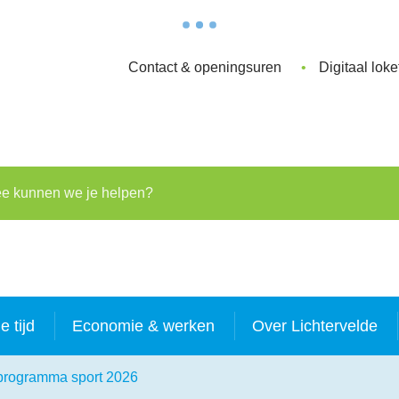
Contact & openingsuren
Digitaal loke
kunnen we je helpen?
je tijd
Economie & werken
Over Lichtervelde
programma sport 2026