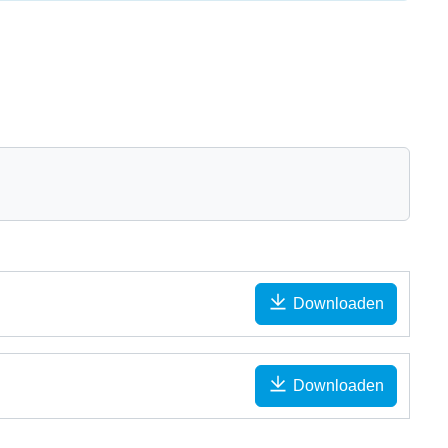
Downloaden
Downloaden