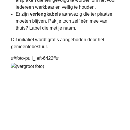
afspraken dienen gevolgd te worden om het voor
iedereen werkbaar en veilig te houden.
Er zijn
verlengkabels
aanwezig die ter plaatse
moeten blijven. Pak je toch zelf één mee van
thuis? Label die met je naam.
Dit initiatief wordt gratis aangeboden door het
gemeentebestuur.
##foto-pull_left-6422##