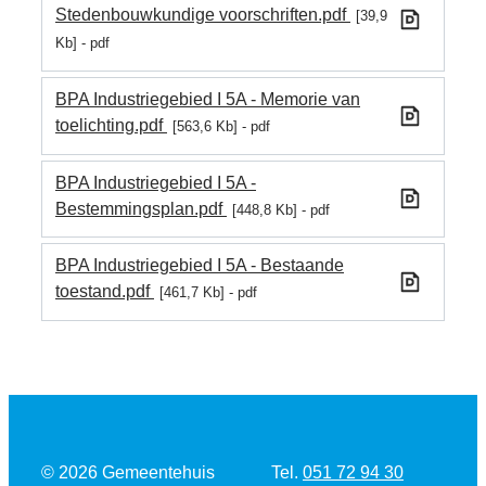
Stedenbouwkundige voorschriften.pdf
39,9
Kb
pdf
BPA Industriegebied I 5A - Memorie van
toelichting.pdf
563,6 Kb
pdf
BPA Industriegebied I 5A -
Bestemmingsplan.pdf
448,8 Kb
pdf
BPA Industriegebied I 5A - Bestaande
toestand.pdf
461,7 Kb
pdf
Tel.
© 2026
Gemeentehuis
051 72 94 30