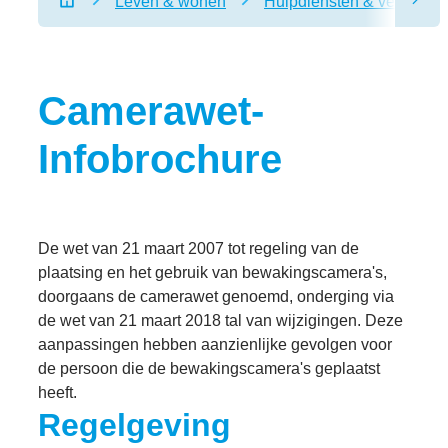
Leven & wonen
Hulpdiensten & veiligheid
scro
Startpagina
Camerawet-
Infobrochure
De wet van 21 maart 2007 tot regeling van de
plaatsing en het gebruik van bewakingscamera's,
doorgaans de camerawet genoemd, onderging via
de wet van 21 maart 2018 tal van wijzigingen. Deze
aanpassingen hebben aanzienlijke gevolgen voor
de persoon die de bewakingscamera's geplaatst
heeft.
Regelgeving