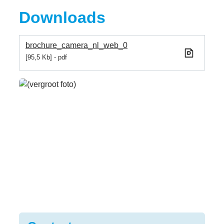
Downloads
brochure_camera_nl_web_0
95,5 Kb
pdf