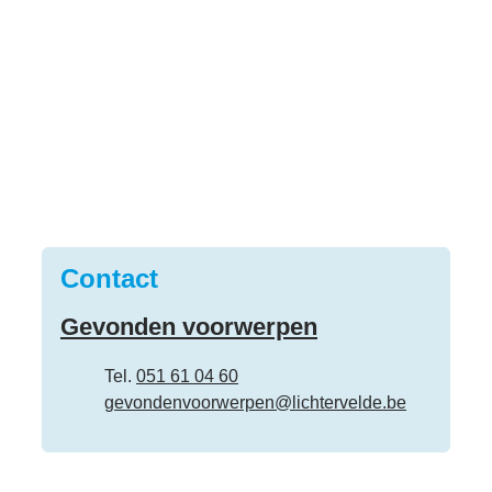
Contact
Gevonden voorwerpen
Tel.
051 61 04 60
E-mail
gevondenvoorwerpen
@
lichtervelde.be