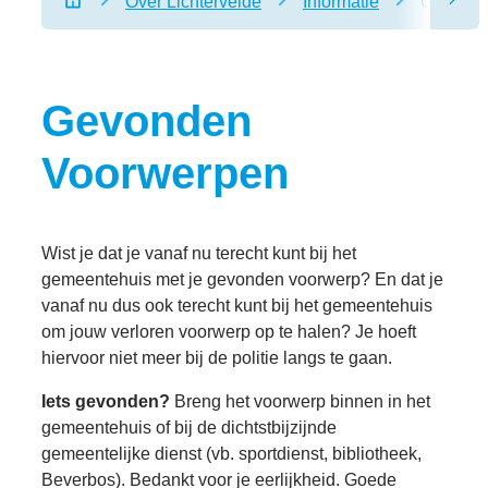
Over Lichtervelde
Informatie
Gevonde
scro
Startpagina
Gevonden
Voorwerpen
Wist je dat je vanaf nu terecht kunt bij het
gemeentehuis met je gevonden voorwerp? En dat je
vanaf nu dus ook terecht kunt bij het gemeentehuis
om jouw verloren voorwerp op te halen? Je hoeft
hiervoor niet meer bij de politie langs te gaan.
Iets gevonden?
Breng het voorwerp binnen in het
gemeentehuis of bij de dichtstbijzijnde
gemeentelijke dienst (vb. sportdienst, bibliotheek,
Beverbos). Bedankt voor je eerlijkheid. Goede