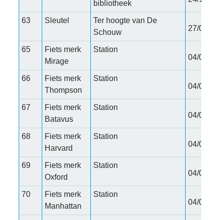
bibliotheek
63
Sleutel
Ter hoogte van De
27/01/20
Schouw
65
Fiets merk
Station
04/02/20
Mirage
66
Fiets merk
Station
04/02/20
Thompson
67
Fiets merk
Station
04/02/20
Batavus
68
Fiets merk
Station
04/02/20
Harvard
69
Fiets merk
Station
04/02/20
Oxford
70
Fiets merk
Station
04/02/20
Manhattan