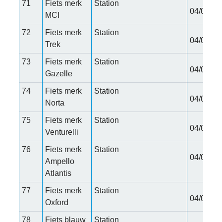
71
Fiets merk
Station
04/02/20
MCI
72
Fiets merk
Station
04/02/20
Trek
73
Fiets merk
Station
04/02/20
Gazelle
74
Fiets merk
Station
04/02/20
Norta
75
Fiets merk
Station
04/02/20
Venturelli
76
Fiets merk
Station
04/02/20
Ampello
Atlantis
77
Fiets merk
Station
04/02/20
Oxford
78
Fiets blauw
Station