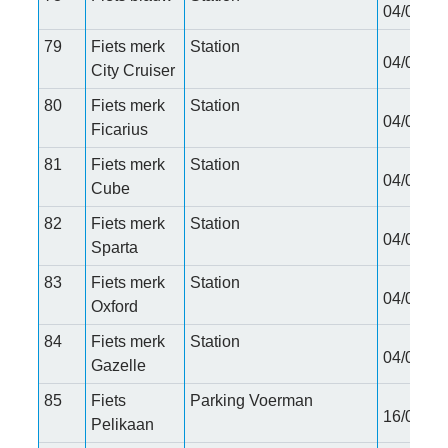
04/02/20
79
Fiets merk
Station
04/02/20
City Cruiser
80
Fiets merk
Station
04/02/20
Ficarius
81
Fiets merk
Station
04/02/20
Cube
82
Fiets merk
Station
04/02/20
Sparta
83
Fiets merk
Station
04/02/20
Oxford
84
Fiets merk
Station
04/02/20
Gazelle
85
Fiets
Parking Voerman
16/02/20
Pelikaan