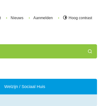
t
Nieuws
Aanmelden
Hoog contrast
Zoeken
Welzijn / Sociaal Huis