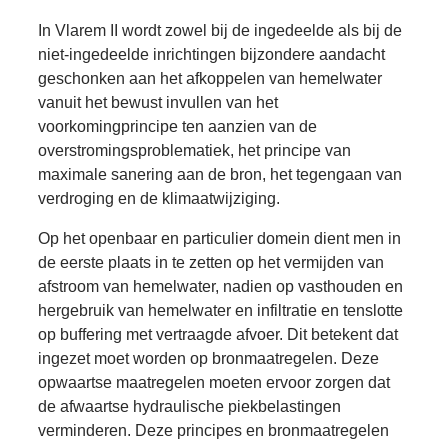
In Vlarem II wordt zowel bij de ingedeelde als bij de
niet-ingedeelde inrichtingen bijzondere aandacht
geschonken aan het afkoppelen van hemelwater
vanuit het bewust invullen van het
voorkomingprincipe ten aanzien van de
overstromingsproblematiek, het principe van
maximale sanering aan de bron, het tegengaan van
verdroging en de klimaatwijziging.
Op het openbaar en particulier domein dient men in
de eerste plaats in te zetten op het vermijden van
afstroom van hemelwater, nadien op vasthouden en
hergebruik van hemelwater en infiltratie en tenslotte
op buffering met vertraagde afvoer. Dit betekent dat
ingezet moet worden op bronmaatregelen. Deze
opwaartse maatregelen moeten ervoor zorgen dat
de afwaartse hydraulische piekbelastingen
verminderen. Deze principes en bronmaatregelen