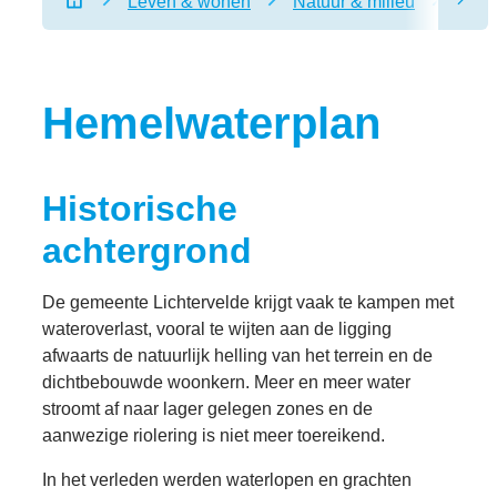
Leven & wonen
Natuur & milieu
Heme
scro
Startpagina
Hemelwaterplan
Historische
achtergrond
De gemeente Lichtervelde krijgt vaak te kampen met
wateroverlast, vooral te wijten aan de ligging
afwaarts de natuurlijk helling van het terrein en de
dichtbebouwde woonkern. Meer en meer water
stroomt af naar lager gelegen zones en de
aanwezige riolering is niet meer toereikend.
In het verleden werden waterlopen en grachten