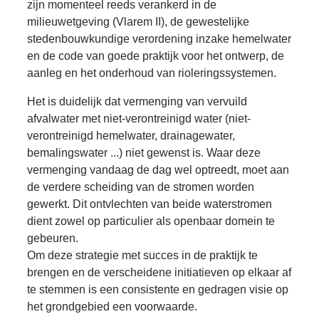
zijn momenteel reeds verankerd in de
milieuwetgeving (Vlarem II), de gewestelijke
stedenbouwkundige verordening inzake hemelwater
en de code van goede praktijk voor het ontwerp, de
aanleg en het onderhoud van rioleringssystemen.
Het is duidelijk dat vermenging van vervuild
afvalwater met niet-verontreinigd water (niet-
verontreinigd hemelwater, drainagewater,
bemalingswater ...) niet gewenst is. Waar deze
vermenging vandaag de dag wel optreedt, moet aan
de verdere scheiding van de stromen worden
gewerkt. Dit ontvlechten van beide waterstromen
dient zowel op particulier als openbaar domein te
gebeuren.
Om deze strategie met succes in de praktijk te
brengen en de verscheidene initiatieven op elkaar af
te stemmen is een consistente en gedragen visie op
het grondgebied een voorwaarde.