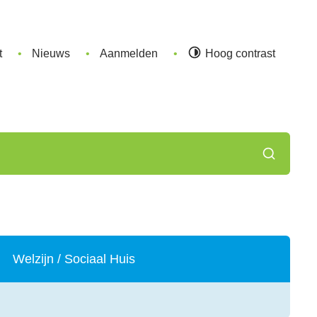
t
Nieuws
Aanmelden
Hoog contrast
Zoeken
Welzijn / Sociaal Huis