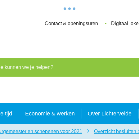
Contact & openingsuren
Digitaal loke
kunnen we je helpen?
je tijd
Economie & werken
Over Lichtervelde
burgemeester en schepenen voor 2021
Overzicht besluiten