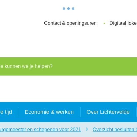
Contact & openingsuren
Digitaal loke
kunnen we je helpen?
je tijd
Economie & werken
Over Lichtervelde
burgemeester en schepenen voor 2021
Overzicht besluiten