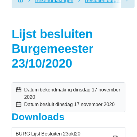
Bekendmakingen
Besluiten burgemeester
scro
Startpagina
Lijst besluiten
Burgemeester
23/10/2020
Datum bekendmaking
dinsdag 17 november
2020
Datum besluit
dinsdag 17 november 2020
Downloads
BURG Lijst Besluiten 23okt20