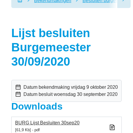
Bekendmakingen
Besluiten burgemeester
scro
Startpagina
Lijst besluiten
Burgemeester
30/09/2020
Datum bekendmaking
vrijdag 9 oktober 2020
Datum besluit
woensdag 30 september 2020
Downloads
BURG Lijst Besluiten 30sep20
61,9 Kb
pdf