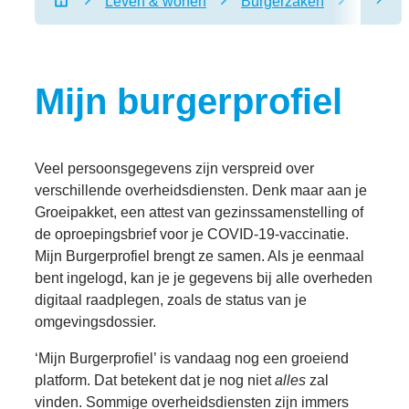
Leven & wonen
Burgerzaken
Mijn bu
scro
Startpagina
Mijn burgerprofiel
Veel persoonsgegevens zijn verspreid over
verschillende overheidsdiensten. Denk maar aan je
Groeipakket, een attest van gezinssamenstelling of
de oproepingsbrief voor je COVID-19-vaccinatie.
Mijn Burgerprofiel brengt ze samen. Als je eenmaal
bent ingelogd, kan je je gegevens bij alle overheden
digitaal raadplegen, zoals de status van je
omgevingsdossier.
‘Mijn Burgerprofiel’ is vandaag nog een groeiend
platform. Dat betekent dat je nog niet
alles
zal
vinden. Sommige overheidsdiensten zijn immers