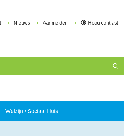
t
Nieuws
Aanmelden
Hoog contrast
Zoeken
Welzijn / Sociaal Huis