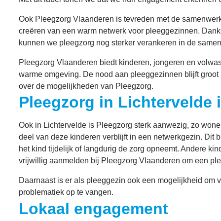
Ook Pleegzorg Vlaanderen is tevreden met de samenwerkin
creëren van een warm netwerk voor pleeggezinnen. Dank
kunnen we pleegzorg nog sterker verankeren in de samenl
Pleegzorg Vlaanderen biedt kinderen, jongeren en volwass
warme omgeving. De nood aan pleeggezinnen blijft groot
over de mogelijkheden van Pleegzorg.
Pleegzorg in Lichtervelde i
Ook in Lichtervelde is Pleegzorg sterk aanwezig, zo won
deel van deze kinderen verblijft in een netwerkgezin. Dit 
het kind tijdelijk of langdurig de zorg opneemt. Andere ki
vrijwillig aanmelden bij Pleegzorg Vlaanderen om een pl
Daarnaast is er als pleeggezin ook een mogelijkheid om 
problematiek op te vangen.
Lokaal engagement