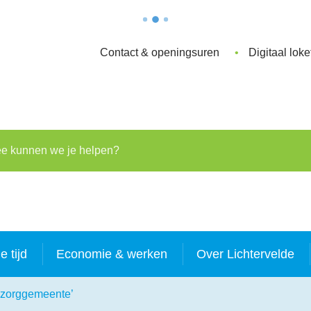
Contact & openingsuren
Digitaal loke
kunnen we je helpen?
je tijd
Economie & werken
Over Lichtervelde
egzorggemeente’