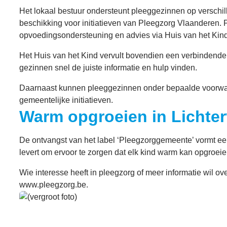
Het lokaal bestuur ondersteunt pleeggezinnen op verschill
beschikking voor initiatieven van Pleegzorg Vlaanderen
opvoedingsondersteuning en advies via Huis van het Kind
Het Huis van het Kind vervult bovendien een verbindende
gezinnen snel de juiste informatie en hulp vinden.
Daarnaast kunnen pleeggezinnen onder bepaalde voorwaa
gemeentelijke initiatieven.
Warm opgroeien in Lichter
De ontvangst van het label ‘Pleegzorggemeente’ vormt ee
levert om ervoor te zorgen dat elk kind warm kan opgroei
Wie interesse heeft in pleegzorg of meer informatie wil o
www.pleegzorg.be.