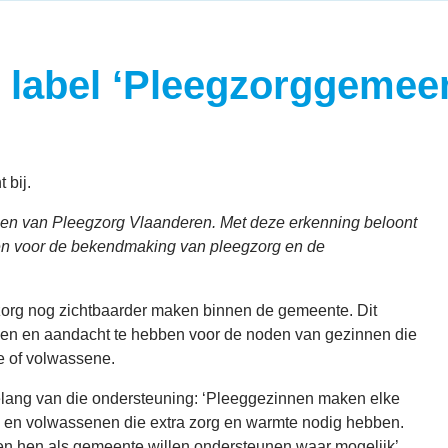
t label ‘Pleegzorggemee
 bij.
gen van Pleegzorg Vlaanderen. Met deze erkenning beloont
tten voor de bekendmaking van pleegzorg en de
zorg nog zichtbaarder maken binnen de gemeente. Dit
aken en aandacht te hebben voor de noden van gezinnen die
re of volwassene.
lang van die ondersteuning: ‘Pleeggezinnen maken elke
en en volwassenen die extra zorg en warmte nodig hebben.
en hen als gemeente willen ondersteunen waar mogelijk’.