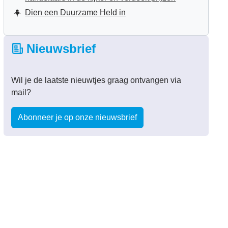
Dien een Duurzame Held in
Nieuwsbrief
Wil je de laatste nieuwtjes graag ontvangen via
mail?
Abonneer je op onze nieuwsbrief