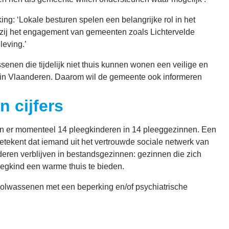
g: ‘Lokale besturen spelen een belangrijke rol in het
zij het engagement van gemeenten zoals Lichtervelde
eving.’
enen die tijdelijk niet thuis kunnen wonen een veilige en
 in Vlaanderen. Daarom wil de gemeente ook informeren
n cijfers
en er momenteel 14 pleegkinderen in 14 pleeggezinnen. Een
betekent dat iemand uit het vertrouwde sociale netwerk van
nderen verblijven in bestandsgezinnen: gezinnen die zich
eegkind een warme thuis te bieden.
volwassenen met een beperking en/of psychiatrische