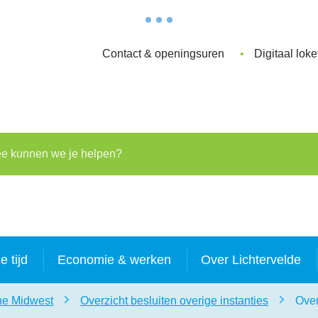
Contact & openingsuren
Digitaal loke
kunnen we je helpen?
je tijd
Economie & werken
Over Lichtervelde
ne Midwest
Overzicht besluiten overige instanties
Over