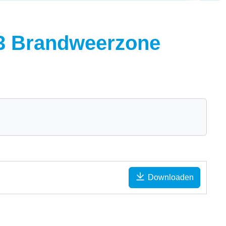
23 Brandweerzone
Downloaden