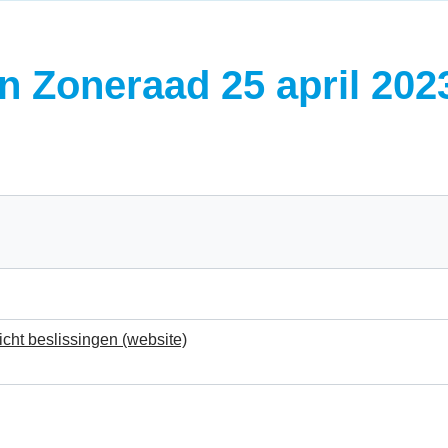
en Zoneraad 25 april 20
cht beslissingen (website)