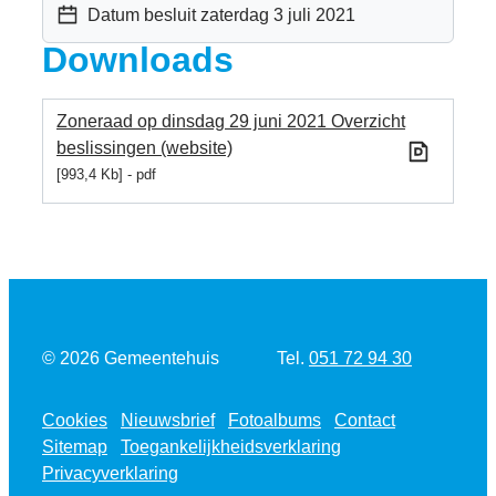
Datum besluit
zaterdag 3 juli 2021
Downloads
Zoneraad op dinsdag 29 juni 2021 Overzicht
beslissingen (website)
993,4 Kb
pdf
Tel.
© 2026
Gemeentehuis
051 72 94 30
Cookies
Nieuwsbrief
Fotoalbums
Contact
Sitemap
Toegankelijkheidsverklaring
Privacyverklaring