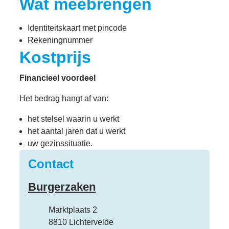
Wat meebrengen
Identiteitskaart met pincode
Rekeningnummer
Kostprijs
Financieel voordeel
Het bedrag hangt af van:
het stelsel waarin u werkt
het aantal jaren dat u werkt
uw gezinssituatie.
Contact
Burgerzaken
Adres
Marktplaats 2
,
8810
Lichtervelde