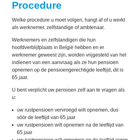
Procedure
Welke procedure u moet volgen, hangt af of u werkt
als werknemer, zelfstandige of ambtenaar.
Werknemers en zelfstandigen die hun
hoofdverblijfplaats in België hebben en er
werknemer geweest zijn, worden vrijgesteld van het
indienen van een aanvraag als ze hun pensioen
opnemen op de pensioengerechtigde leeftijd, dit is
65 jaar.
U bent verplicht uw pensioen zelf aan te vragen als
u:
uw rustpensioen vervroegd wilt opnemen, dus
vóór de leeftijd van 65 jaar
uw rustpensioen wilt opnemen na de leeftijd van
65 jaar
uw rustpensioen wilt opnemen op de leeftijd eigen