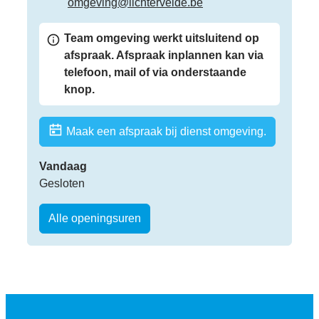
E-mail
omgeving
@
lichtervelde.be
Team omgeving werkt uitsluitend op
afspraak. Afspraak inplannen kan via
telefoon, mail of via onderstaande
knop.
Maak een afspraak bij dienst omgeving.
Vandaag
Gesloten
Omgeving - Ruimtelijke ordening
Alle openingsuren