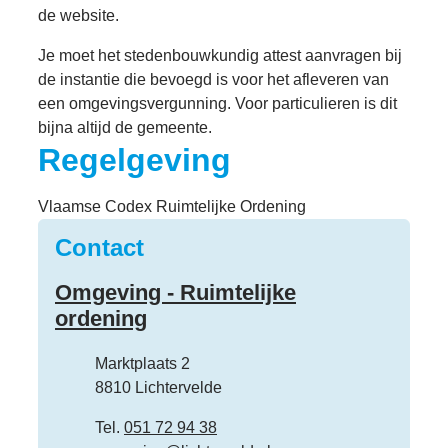
de website.
Je moet het stedenbouwkundig attest aanvragen bij
de instantie die bevoegd is voor het afleveren van
een omgevingsvergunning. Voor particulieren is dit
bijna altijd de gemeente.
Regelgeving
Vlaamse Codex Ruimtelijke Ordening
Contact
Omgeving - Ruimtelijke
ordening
Adres
Marktplaats 2
,
8810
Lichtervelde
Tel.
051 72 94 38