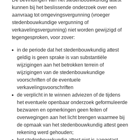
kunnen bij het beslissende onderzoek over een
aanvraag tot omgevingsvergunning (vroeger
stedenbouwkundige vergunning of
verkavelingsvergunning) niet worden gewijzigd of
tegengesproken, voor zover:
in de periode dat het stedenbouwkundig attest
geldig is geen sprake is van substantiële
wijzigingen aan het betrokken terrein of
wijzigingen van de stedenbouwkundige
voorschriften of de eventuele
verkavelingsvoorschriften
de verplicht in te winnen adviezen of de tijdens
het eventuele openbaar onderzoek geformuleerde
bezwaren en opmerkingen geen feiten of
overwegingen aan het licht brengen waarmee bij
de opmaak van het stedenbouwkundig attest geen
rekening werd gehouden;
het stedenbouwkundig attest niet is aangetast