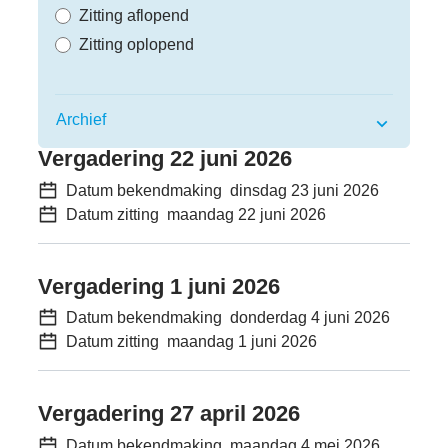
Zitting aflopend
Zitting oplopend
Archief
Bekendmakingen
Vergadering 22 juni 2026
Datum bekendmaking
dinsdag 23 juni 2026
Datum zitting
maandag 22 juni 2026
Vergadering 1 juni 2026
Datum bekendmaking
donderdag 4 juni 2026
Datum zitting
maandag 1 juni 2026
Vergadering 27 april 2026
Datum bekendmaking
maandag 4 mei 2026