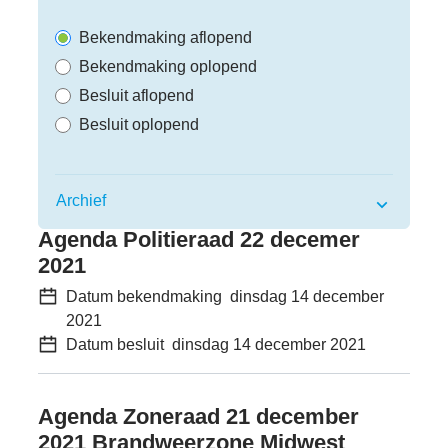
Bekendmaking aflopend
Bekendmaking oplopend
Besluit aflopend
Besluit oplopend
Archief
Bekendmakingen
Agenda Politieraad 22 decemer
2021
Datum bekendmaking
dinsdag 14 december
2021
Datum besluit
dinsdag 14 december 2021
Agenda Zoneraad 21 december
2021 Brandweerzone Midwest