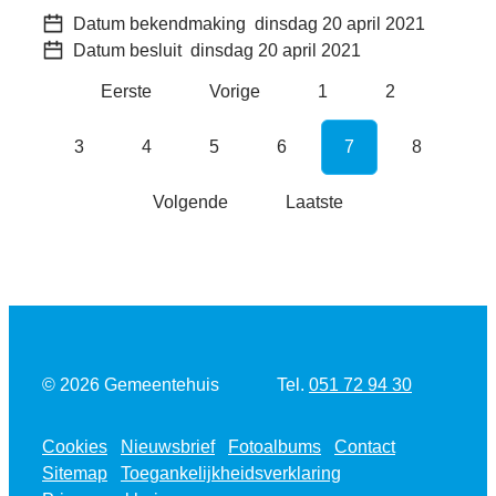
Datum bekendmaking
dinsdag 20 april 2021
Datum besluit
dinsdag 20 april 2021
Eerste
Vorige
1
2
3
4
5
6
7
8
Volgende
Laatste
Tel.
© 2026
Gemeentehuis
051 72 94 30
Cookies
Nieuwsbrief
Fotoalbums
Contact
Sitemap
Toegankelijkheidsverklaring