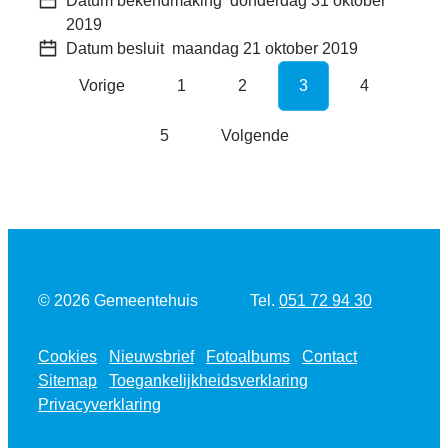
Datum bekendmaking
donderdag 31 oktober
2019
Datum besluit
maandag 21 oktober 2019
Vorige
1
2
3
4
5
Volgende
Tel.
© 2026
Gemeentehuis
051 72 94 30
Cookies
Nieuwsbrief
Fotoalbums
Contact
Sitemap
Toegankelijkheidsverklaring
Privacyverklaring