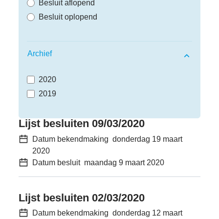
Besluit aflopend
Besluit oplopend
Archief
2020
2019
Bekendmakingen
Lijst besluiten 09/03/2020
Datum bekendmaking
donderdag 19 maart
2020
Datum besluit
maandag 9 maart 2020
Lijst besluiten 02/03/2020
Datum bekendmaking
donderdag 12 maart