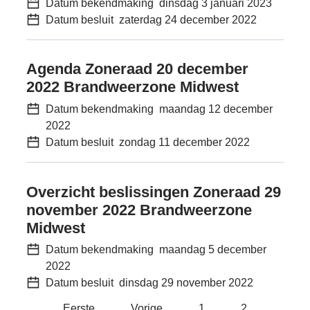
Datum bekendmaking
dinsdag 3 januari 2023
Datum besluit
zaterdag 24 december 2022
Agenda Zoneraad 20 december
2022 Brandweerzone Midwest
Datum bekendmaking
maandag 12 december
2022
Datum besluit
zondag 11 december 2022
Overzicht beslissingen Zoneraad 29
november 2022 Brandweerzone
Midwest
Datum bekendmaking
maandag 5 december
2022
Datum besluit
dinsdag 29 november 2022
Eerste
Vorige
1
2