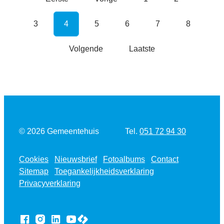
3
4
5
6
7
8
Volgende
Laatste
Tel.
© 2026
Gemeentehuis
051 72 94 30
Cookies
Nieuwsbrief
Fotoalbums
Contact
Sitemap
Toegankelijkheidsverklaring
Privacyverklaring
LCP nv 2026 ©